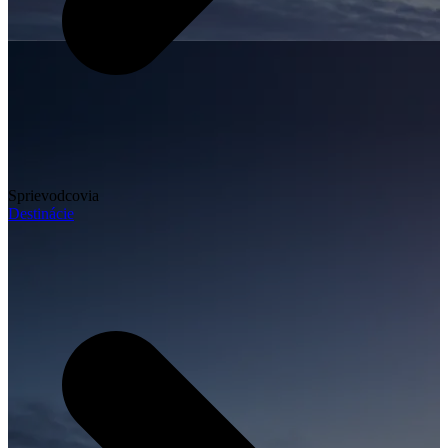
Sprievodcovia
Destinácie