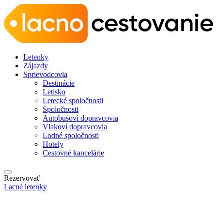
Letenky
Zájazdy
Sprievodcovia
Destinácie
Letisko
Letecké spoločnosti
Spoločnosti
Autobusoví dopravcovia
Vlakoví dopravcovia
Lodné spoločnosti
Hotely
Cestovné kancelárie
Rezervovať
Lacné letenky