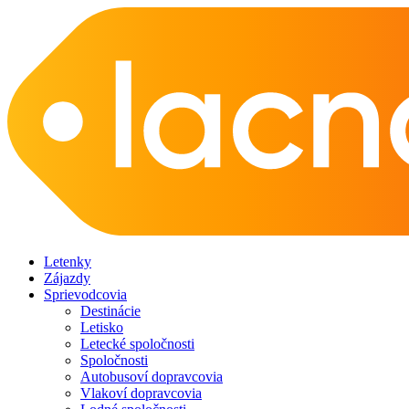
Letenky
Zájazdy
Sprievodcovia
Destinácie
Letisko
Letecké spoločnosti
Spoločnosti
Autobusoví dopravcovia
Vlakoví dopravcovia