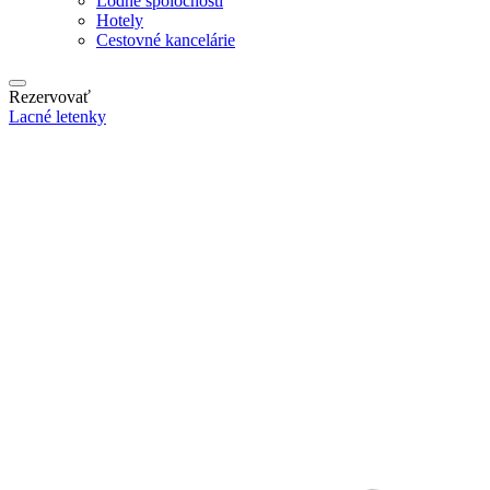
Lodné spoločnosti
Hotely
Cestovné kancelárie
Rezervovať
Lacné letenky