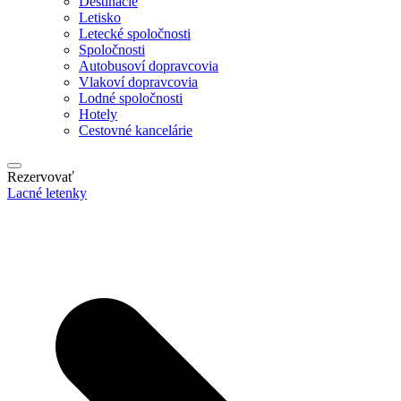
Destinácie
Letisko
Letecké spoločnosti
Spoločnosti
Autobusoví dopravcovia
Vlakoví dopravcovia
Lodné spoločnosti
Hotely
Cestovné kancelárie
Rezervovať
Lacné letenky