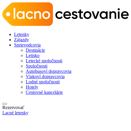
Letenky
Zájazdy
Sprievodcovia
Destinácie
Letisko
Letecké spoločnosti
Spoločnosti
Autobusoví dopravcovia
Vlakoví dopravcovia
Lodné spoločnosti
Hotely
Cestovné kancelárie
Rezervovať
Lacné letenky