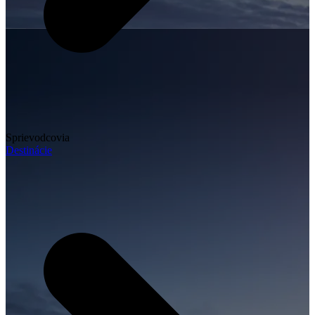
Sprievodcovia
Destinácie