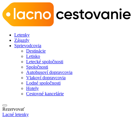
Letenky
Zájazdy
Sprievodcovia
Destinácie
Letisko
Letecké spoločnosti
Spoločnosti
Autobusoví dopravcovia
Vlakoví dopravcovia
Lodné spoločnosti
Hotely
Cestovné kancelárie
Rezervovať
Lacné letenky