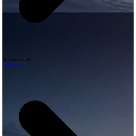
Sprievodcovia
Destinácie