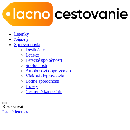
Letenky
Zájazdy
Sprievodcovia
Destinácie
Letisko
Letecké spoločnosti
Spoločnosti
Autobusoví dopravcovia
Vlakoví dopravcovia
Lodné spoločnosti
Hotely
Cestovné kancelárie
Rezervovať
Lacné letenky