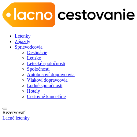
Letenky
Zájazdy
Sprievodcovia
Destinácie
Letisko
Letecké spoločnosti
Spoločnosti
Autobusoví dopravcovia
Vlakoví dopravcovia
Lodné spoločnosti
Hotely
Cestovné kancelárie
Rezervovať
Lacné letenky