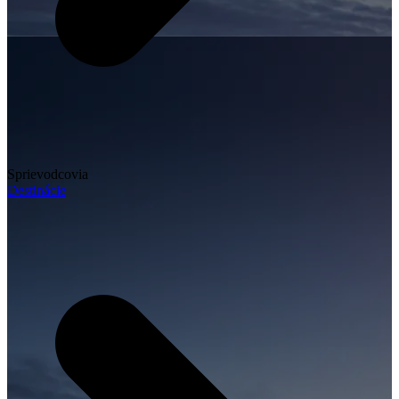
Sprievodcovia
Destinácie