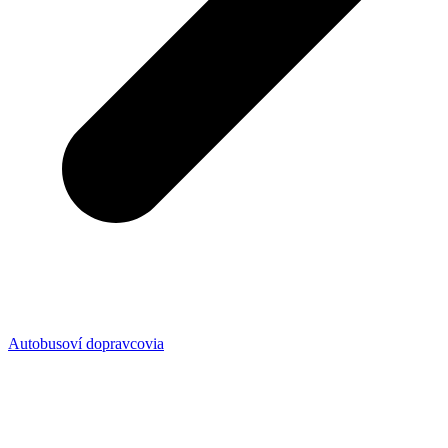
Autobusoví dopravcovia