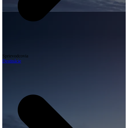
Sprievodcovia
Destinácie