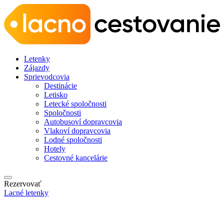
Letenky
Zájazdy
Sprievodcovia
Destinácie
Letisko
Letecké spoločnosti
Spoločnosti
Autobusoví dopravcovia
Vlakoví dopravcovia
Lodné spoločnosti
Hotely
Cestovné kancelárie
Rezervovať
Lacné letenky