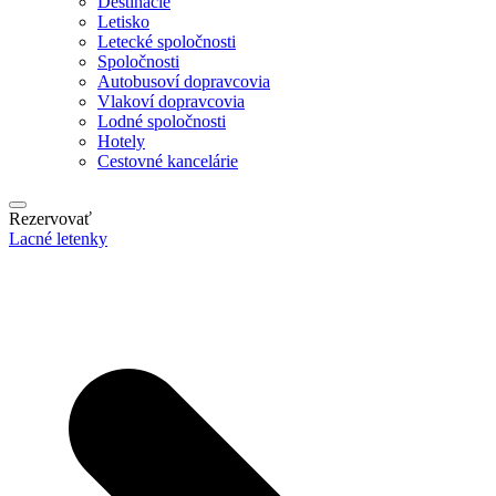
Destinácie
Letisko
Letecké spoločnosti
Spoločnosti
Autobusoví dopravcovia
Vlakoví dopravcovia
Lodné spoločnosti
Hotely
Cestovné kancelárie
Rezervovať
Lacné letenky