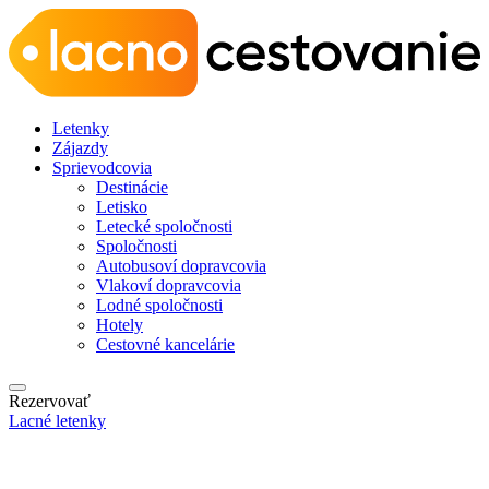
Letenky
Zájazdy
Sprievodcovia
Destinácie
Letisko
Letecké spoločnosti
Spoločnosti
Autobusoví dopravcovia
Vlakoví dopravcovia
Lodné spoločnosti
Hotely
Cestovné kancelárie
Rezervovať
Lacné letenky