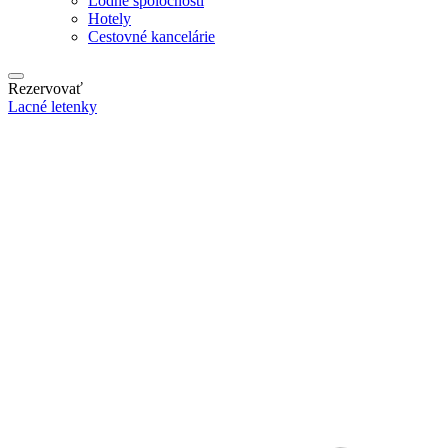
Lodné spoločnosti
Hotely
Cestovné kancelárie
Rezervovať
Lacné letenky