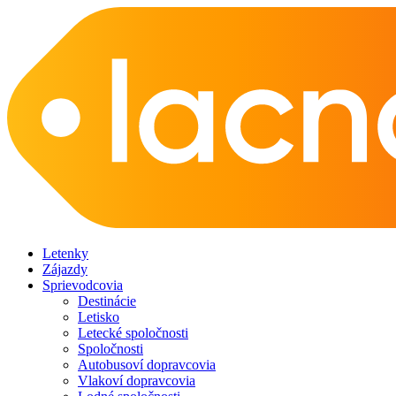
Letenky
Zájazdy
Sprievodcovia
Destinácie
Letisko
Letecké spoločnosti
Spoločnosti
Autobusoví dopravcovia
Vlakoví dopravcovia