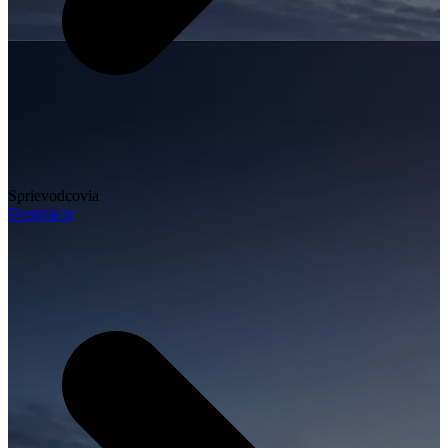
Sprievodcovia
Destinácie