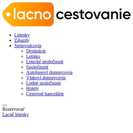
Letenky
Zájazdy
Sprievodcovia
Destinácie
Letisko
Letecké spoločnosti
Spoločnosti
Autobusoví dopravcovia
Vlakoví dopravcovia
Lodné spoločnosti
Hotely
Cestovné kancelárie
Rezervovať
Lacné letenky