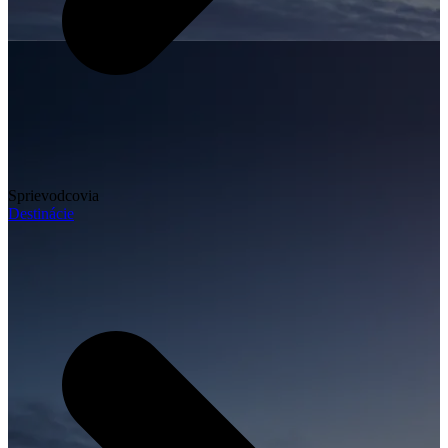
Sprievodcovia
Destinácie