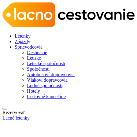
Letenky
Zájazdy
Sprievodcovia
Destinácie
Letisko
Letecké spoločnosti
Spoločnosti
Autobusoví dopravcovia
Vlakoví dopravcovia
Lodné spoločnosti
Hotely
Cestovné kancelárie
Rezervovať
Lacné letenky