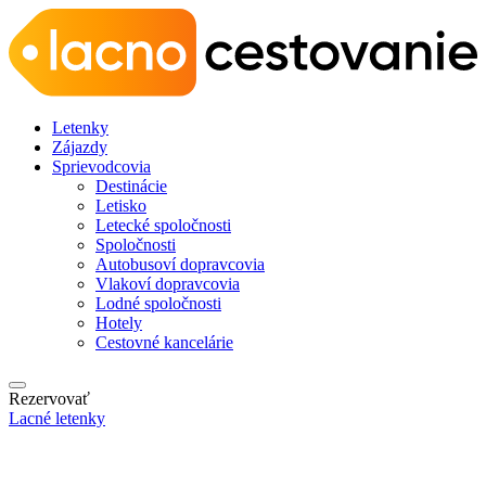
Letenky
Zájazdy
Sprievodcovia
Destinácie
Letisko
Letecké spoločnosti
Spoločnosti
Autobusoví dopravcovia
Vlakoví dopravcovia
Lodné spoločnosti
Hotely
Cestovné kancelárie
Rezervovať
Lacné letenky