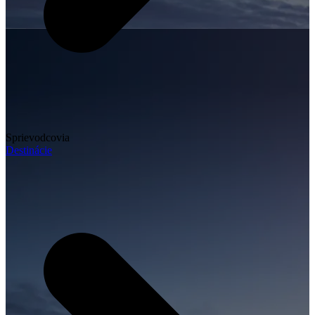
Sprievodcovia
Destinácie