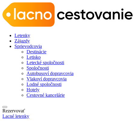
Letenky
Zájazdy
Sprievodcovia
Destinácie
Letisko
Letecké spoločnosti
Spoločnosti
Autobusoví dopravcovia
Vlakoví dopravcovia
Lodné spoločnosti
Hotely
Cestovné kancelárie
Rezervovať
Lacné letenky