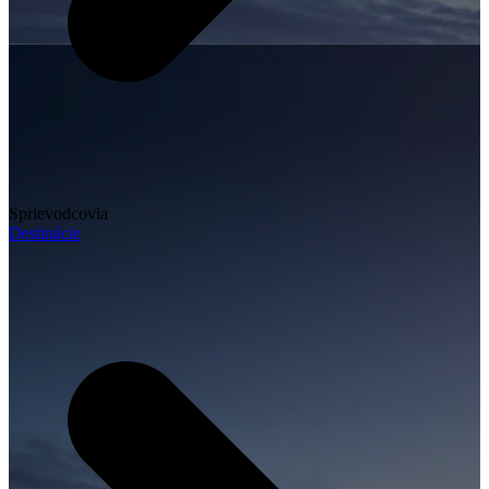
Sprievodcovia
Destinácie