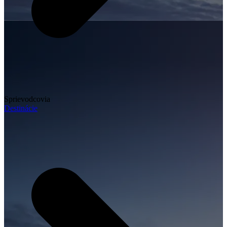
Sprievodcovia
Destinácie