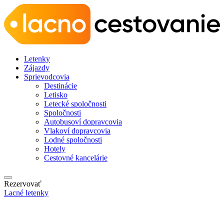
Letenky
Zájazdy
Sprievodcovia
Destinácie
Letisko
Letecké spoločnosti
Spoločnosti
Autobusoví dopravcovia
Vlakoví dopravcovia
Lodné spoločnosti
Hotely
Cestovné kancelárie
Rezervovať
Lacné letenky