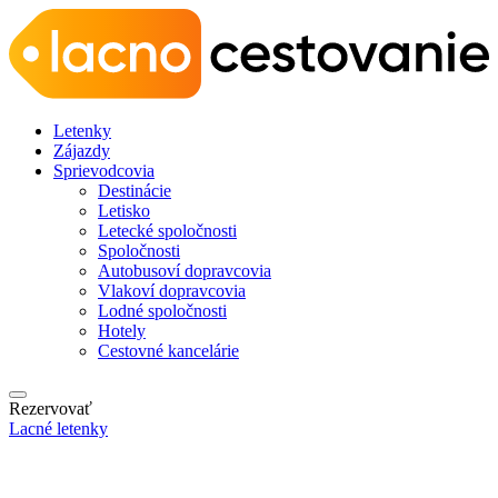
Letenky
Zájazdy
Sprievodcovia
Destinácie
Letisko
Letecké spoločnosti
Spoločnosti
Autobusoví dopravcovia
Vlakoví dopravcovia
Lodné spoločnosti
Hotely
Cestovné kancelárie
Rezervovať
Lacné letenky