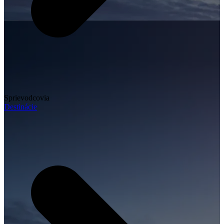
Sprievodcovia
Destinácie