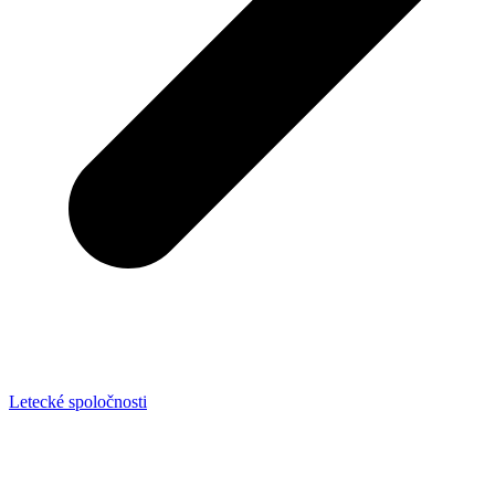
Letecké spoločnosti