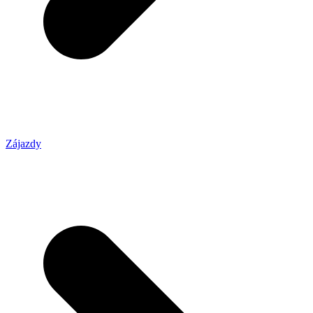
Zájazdy