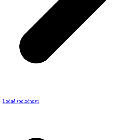
Lodné spoločnosti