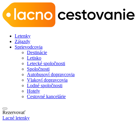
Letenky
Zájazdy
Sprievodcovia
Destinácie
Letisko
Letecké spoločnosti
Spoločnosti
Autobusoví dopravcovia
Vlakoví dopravcovia
Lodné spoločnosti
Hotely
Cestovné kancelárie
Rezervovať
Lacné letenky