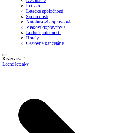
Destinácie
Letisko
Letecké spoločnosti
Spoločnosti
Autobusoví dopravcovia
Vlakoví dopravcovia
Lodné spoločnosti
Hotely
Cestovné kancelárie
Rezervovať
Lacné letenky