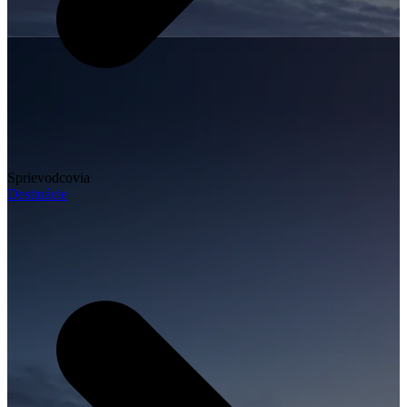
Sprievodcovia
Destinácie