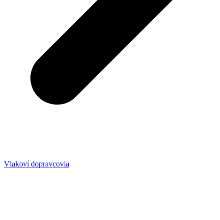
Vlakoví dopravcovia