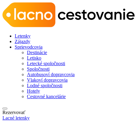
Letenky
Zájazdy
Sprievodcovia
Destinácie
Letisko
Letecké spoločnosti
Spoločnosti
Autobusoví dopravcovia
Vlakoví dopravcovia
Lodné spoločnosti
Hotely
Cestovné kancelárie
Rezervovať
Lacné letenky