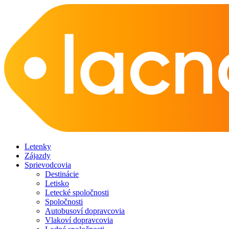
Letenky
Zájazdy
Sprievodcovia
Destinácie
Letisko
Letecké spoločnosti
Spoločnosti
Autobusoví dopravcovia
Vlakoví dopravcovia