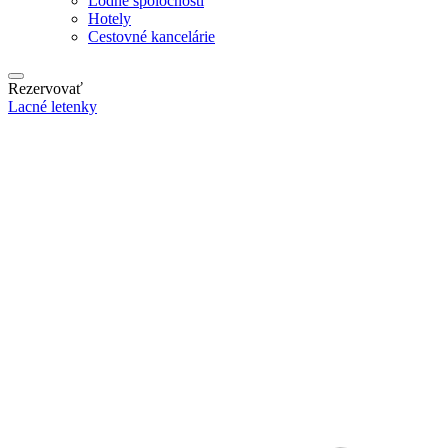
Lodné spoločnosti
Hotely
Cestovné kancelárie
Rezervovať
Lacné letenky