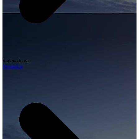
Sprievodcovia
Destinácie