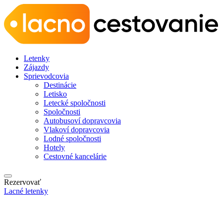
Letenky
Zájazdy
Sprievodcovia
Destinácie
Letisko
Letecké spoločnosti
Spoločnosti
Autobusoví dopravcovia
Vlakoví dopravcovia
Lodné spoločnosti
Hotely
Cestovné kancelárie
Rezervovať
Lacné letenky