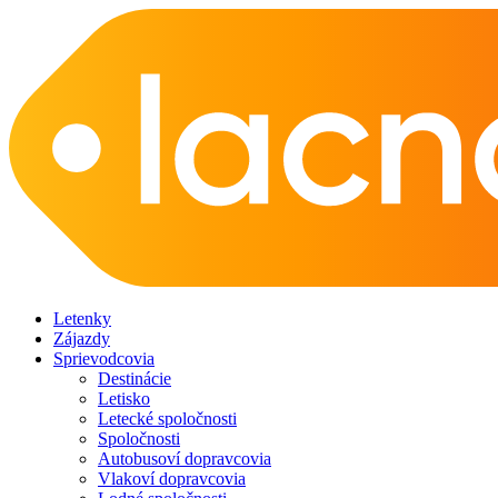
Letenky
Zájazdy
Sprievodcovia
Destinácie
Letisko
Letecké spoločnosti
Spoločnosti
Autobusoví dopravcovia
Vlakoví dopravcovia