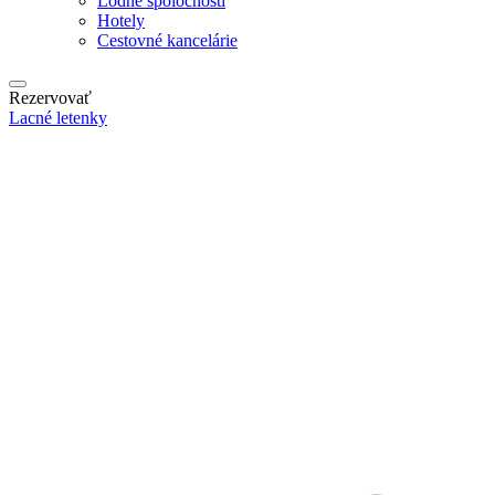
Lodné spoločnosti
Hotely
Cestovné kancelárie
Rezervovať
Lacné letenky