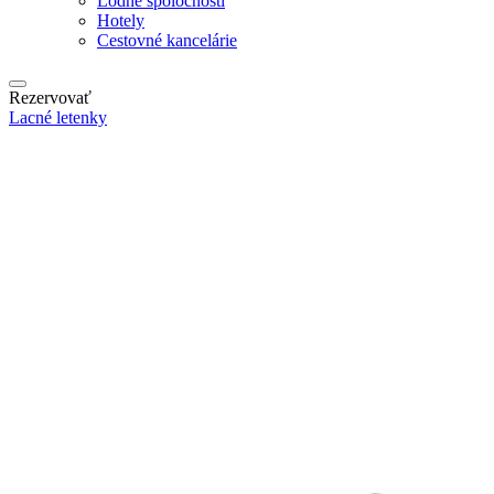
Lodné spoločnosti
Hotely
Cestovné kancelárie
Rezervovať
Lacné letenky