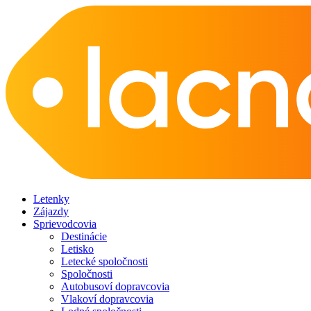
Letenky
Zájazdy
Sprievodcovia
Destinácie
Letisko
Letecké spoločnosti
Spoločnosti
Autobusoví dopravcovia
Vlakoví dopravcovia