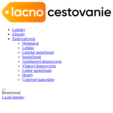
Letenky
Zájazdy
Sprievodcovia
Destinácie
Letisko
Letecké spoločnosti
Spoločnosti
Autobusoví dopravcovia
Vlakoví dopravcovia
Lodné spoločnosti
Hotely
Cestovné kancelárie
Rezervovať
Lacné letenky