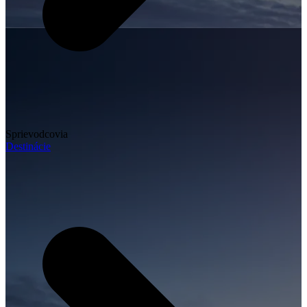
Sprievodcovia
Destinácie