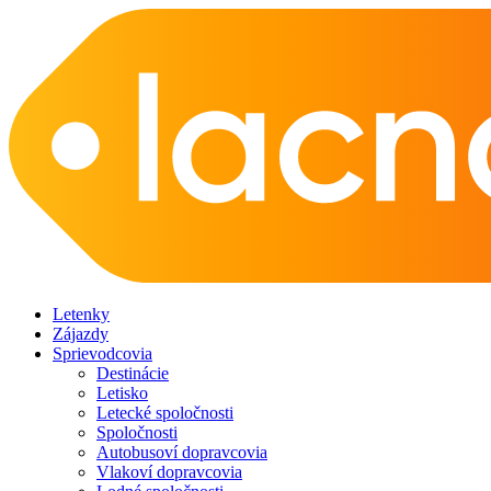
Letenky
Zájazdy
Sprievodcovia
Destinácie
Letisko
Letecké spoločnosti
Spoločnosti
Autobusoví dopravcovia
Vlakoví dopravcovia