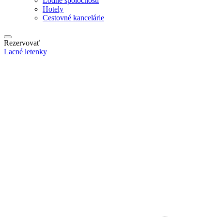
Lodné spoločnosti
Hotely
Cestovné kancelárie
Rezervovať
Lacné letenky