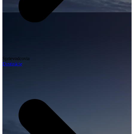
Sprievodcovia
Destinácie