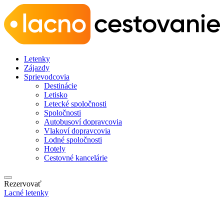
Letenky
Zájazdy
Sprievodcovia
Destinácie
Letisko
Letecké spoločnosti
Spoločnosti
Autobusoví dopravcovia
Vlakoví dopravcovia
Lodné spoločnosti
Hotely
Cestovné kancelárie
Rezervovať
Lacné letenky