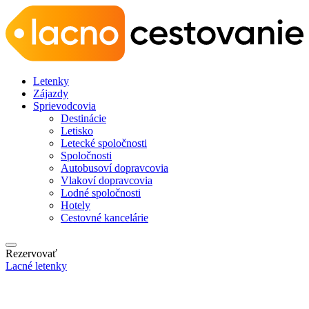
Letenky
Zájazdy
Sprievodcovia
Destinácie
Letisko
Letecké spoločnosti
Spoločnosti
Autobusoví dopravcovia
Vlakoví dopravcovia
Lodné spoločnosti
Hotely
Cestovné kancelárie
Rezervovať
Lacné letenky