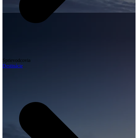
Sprievodcovia
Destinácie