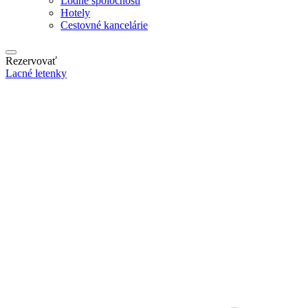
Lodné spoločnosti
Hotely
Cestovné kancelárie
Rezervovať
Lacné letenky