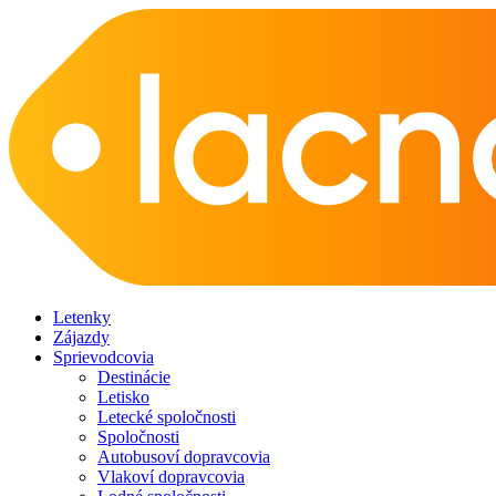
Letenky
Zájazdy
Sprievodcovia
Destinácie
Letisko
Letecké spoločnosti
Spoločnosti
Autobusoví dopravcovia
Vlakoví dopravcovia