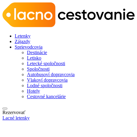
Letenky
Zájazdy
Sprievodcovia
Destinácie
Letisko
Letecké spoločnosti
Spoločnosti
Autobusoví dopravcovia
Vlakoví dopravcovia
Lodné spoločnosti
Hotely
Cestovné kancelárie
Rezervovať
Lacné letenky