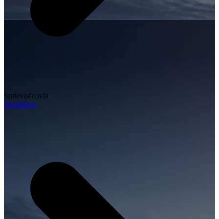
Sprievodcovia
Destinácie