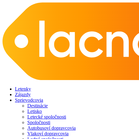
Letenky
Zájazdy
Sprievodcovia
Destinácie
Letisko
Letecké spoločnosti
Spoločnosti
Autobusoví dopravcovia
Vlakoví dopravcovia