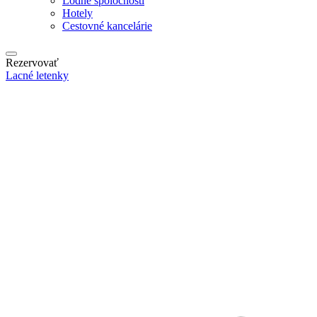
Lodné spoločnosti
Hotely
Cestovné kancelárie
Rezervovať
Lacné letenky