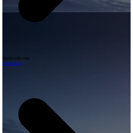
Sprievodcovia
Destinácie