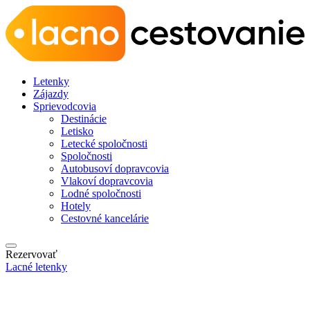
Letenky
Zájazdy
Sprievodcovia
Destinácie
Letisko
Letecké spoločnosti
Spoločnosti
Autobusoví dopravcovia
Vlakoví dopravcovia
Lodné spoločnosti
Hotely
Cestovné kancelárie
Rezervovať
Lacné letenky