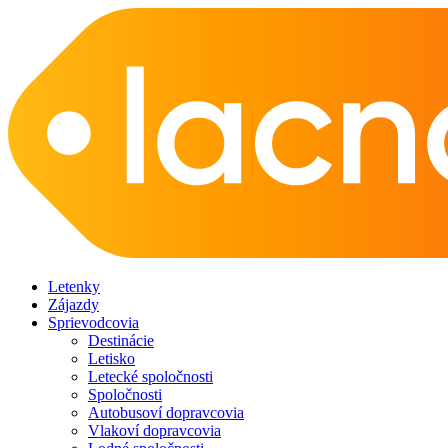
Letenky
Zájazdy
Sprievodcovia
Destinácie
Letisko
Letecké spoločnosti
Spoločnosti
Autobusoví dopravcovia
Vlakoví dopravcovia