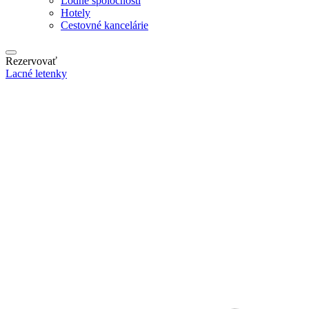
Lodné spoločnosti
Hotely
Cestovné kancelárie
Rezervovať
Lacné letenky