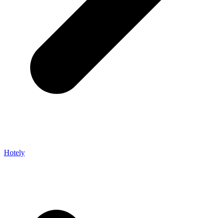
Hotely