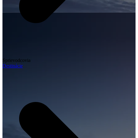
Sprievodcovia
Destinácie