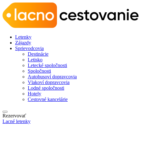
Letenky
Zájazdy
Sprievodcovia
Destinácie
Letisko
Letecké spoločnosti
Spoločnosti
Autobusoví dopravcovia
Vlakoví dopravcovia
Lodné spoločnosti
Hotely
Cestovné kancelárie
Rezervovať
Lacné letenky