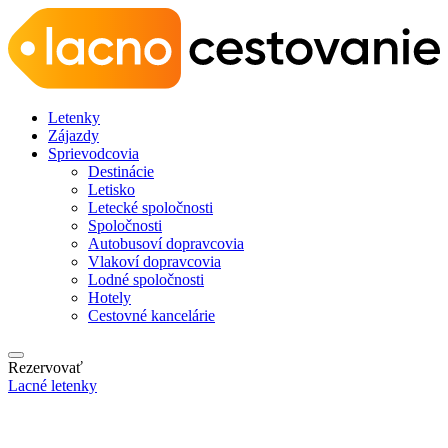
Letenky
Zájazdy
Sprievodcovia
Destinácie
Letisko
Letecké spoločnosti
Spoločnosti
Autobusoví dopravcovia
Vlakoví dopravcovia
Lodné spoločnosti
Hotely
Cestovné kancelárie
Rezervovať
Lacné letenky