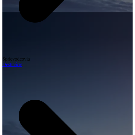
Sprievodcovia
Destinácie