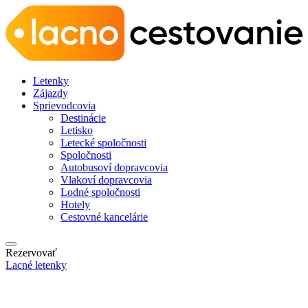
Letenky
Zájazdy
Sprievodcovia
Destinácie
Letisko
Letecké spoločnosti
Spoločnosti
Autobusoví dopravcovia
Vlakoví dopravcovia
Lodné spoločnosti
Hotely
Cestovné kancelárie
Rezervovať
Lacné letenky