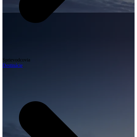
Sprievodcovia
Destinácie