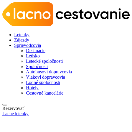
Letenky
Zájazdy
Sprievodcovia
Destinácie
Letisko
Letecké spoločnosti
Spoločnosti
Autobusoví dopravcovia
Vlakoví dopravcovia
Lodné spoločnosti
Hotely
Cestovné kancelárie
Rezervovať
Lacné letenky