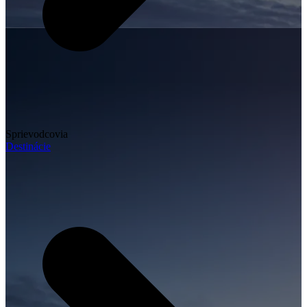
Sprievodcovia
Destinácie