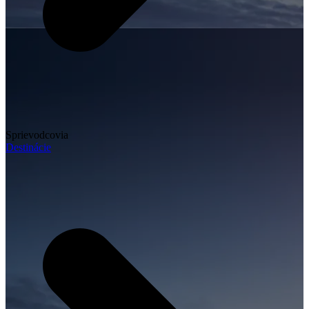
Sprievodcovia
Destinácie