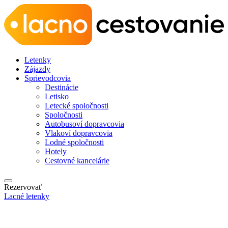
Letenky
Zájazdy
Sprievodcovia
Destinácie
Letisko
Letecké spoločnosti
Spoločnosti
Autobusoví dopravcovia
Vlakoví dopravcovia
Lodné spoločnosti
Hotely
Cestovné kancelárie
Rezervovať
Lacné letenky