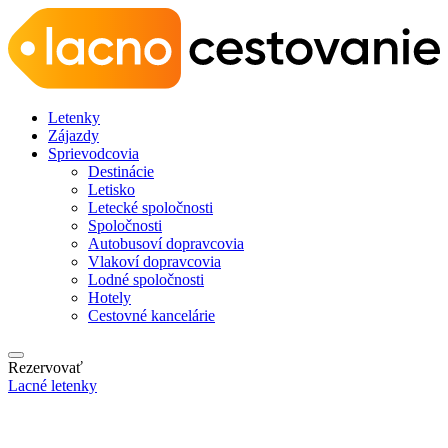
Letenky
Zájazdy
Sprievodcovia
Destinácie
Letisko
Letecké spoločnosti
Spoločnosti
Autobusoví dopravcovia
Vlakoví dopravcovia
Lodné spoločnosti
Hotely
Cestovné kancelárie
Rezervovať
Lacné letenky