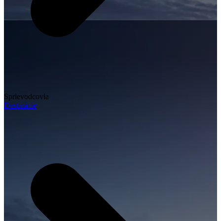
Sprievodcovia
Destinácie