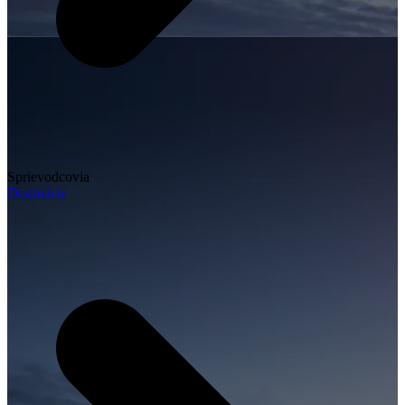
Sprievodcovia
Destinácie