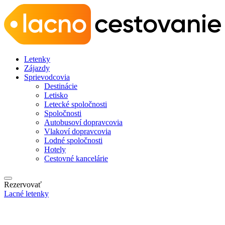
Letenky
Zájazdy
Sprievodcovia
Destinácie
Letisko
Letecké spoločnosti
Spoločnosti
Autobusoví dopravcovia
Vlakoví dopravcovia
Lodné spoločnosti
Hotely
Cestovné kancelárie
Rezervovať
Lacné letenky