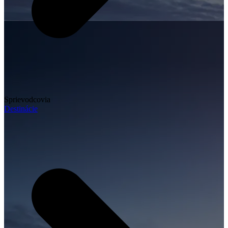
Sprievodcovia
Destinácie