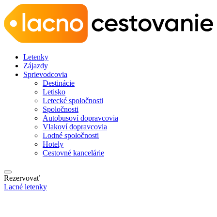
Letenky
Zájazdy
Sprievodcovia
Destinácie
Letisko
Letecké spoločnosti
Spoločnosti
Autobusoví dopravcovia
Vlakoví dopravcovia
Lodné spoločnosti
Hotely
Cestovné kancelárie
Rezervovať
Lacné letenky