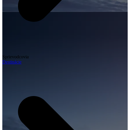
Sprievodcovia
Destinácie