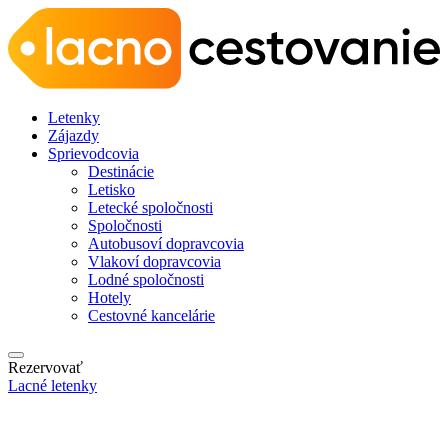
Letenky
Zájazdy
Sprievodcovia
Destinácie
Letisko
Letecké spoločnosti
Spoločnosti
Autobusoví dopravcovia
Vlakoví dopravcovia
Lodné spoločnosti
Hotely
Cestovné kancelárie
Rezervovať
Lacné letenky