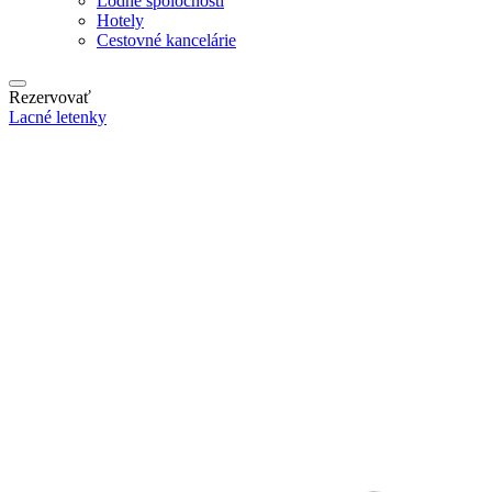
Lodné spoločnosti
Hotely
Cestovné kancelárie
Rezervovať
Lacné letenky