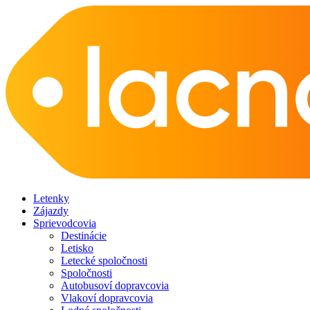
Letenky
Zájazdy
Sprievodcovia
Destinácie
Letisko
Letecké spoločnosti
Spoločnosti
Autobusoví dopravcovia
Vlakoví dopravcovia