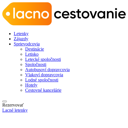
Letenky
Zájazdy
Sprievodcovia
Destinácie
Letisko
Letecké spoločnosti
Spoločnosti
Autobusoví dopravcovia
Vlakoví dopravcovia
Lodné spoločnosti
Hotely
Cestovné kancelárie
Rezervovať
Lacné letenky