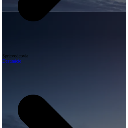
Sprievodcovia
Destinácie