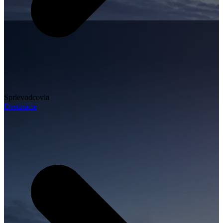
Sprievodcovia
Destinácie