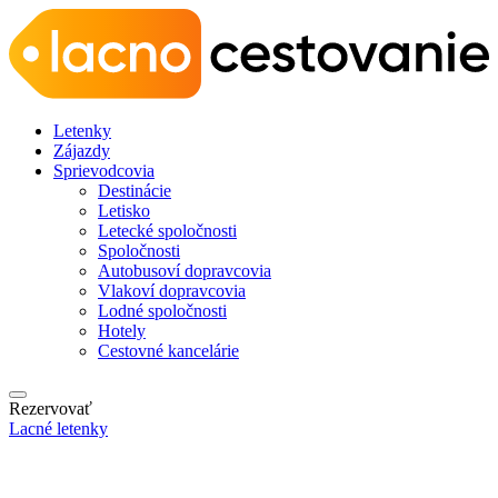
Letenky
Zájazdy
Sprievodcovia
Destinácie
Letisko
Letecké spoločnosti
Spoločnosti
Autobusoví dopravcovia
Vlakoví dopravcovia
Lodné spoločnosti
Hotely
Cestovné kancelárie
Rezervovať
Lacné letenky