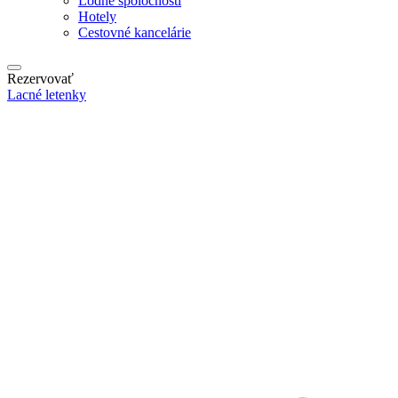
Lodné spoločnosti
Hotely
Cestovné kancelárie
Rezervovať
Lacné letenky