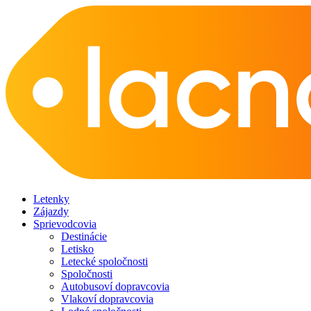
Letenky
Zájazdy
Sprievodcovia
Destinácie
Letisko
Letecké spoločnosti
Spoločnosti
Autobusoví dopravcovia
Vlakoví dopravcovia