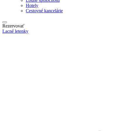
Lodné spoločnosti
Hotely
Cestovné kancelárie
Rezervovať
Lacné letenky