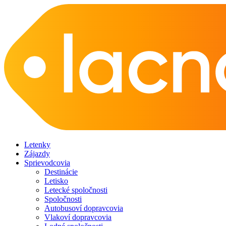
Letenky
Zájazdy
Sprievodcovia
Destinácie
Letisko
Letecké spoločnosti
Spoločnosti
Autobusoví dopravcovia
Vlakoví dopravcovia