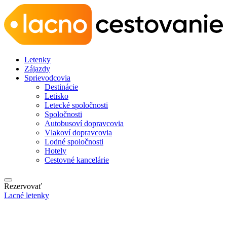
Letenky
Zájazdy
Sprievodcovia
Destinácie
Letisko
Letecké spoločnosti
Spoločnosti
Autobusoví dopravcovia
Vlakoví dopravcovia
Lodné spoločnosti
Hotely
Cestovné kancelárie
Rezervovať
Lacné letenky