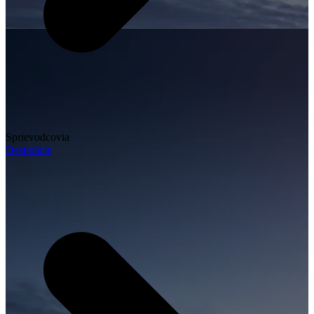
Sprievodcovia
Destinácie