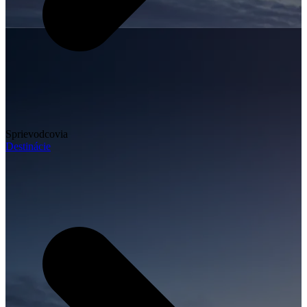
Sprievodcovia
Destinácie