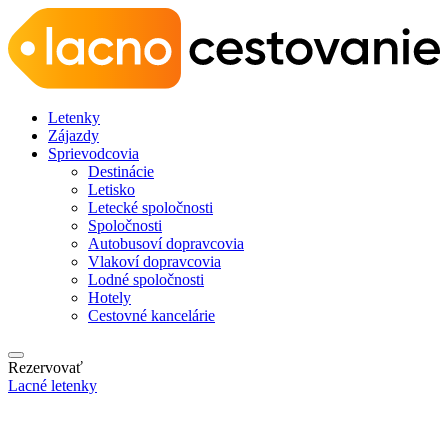
Letenky
Zájazdy
Sprievodcovia
Destinácie
Letisko
Letecké spoločnosti
Spoločnosti
Autobusoví dopravcovia
Vlakoví dopravcovia
Lodné spoločnosti
Hotely
Cestovné kancelárie
Rezervovať
Lacné letenky