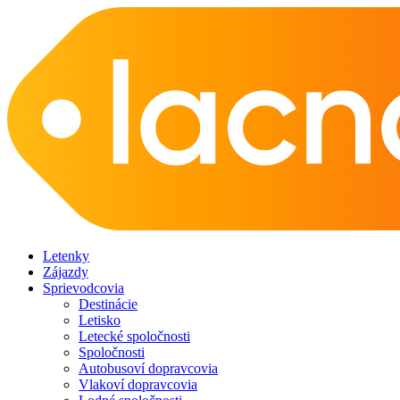
Letenky
Zájazdy
Sprievodcovia
Destinácie
Letisko
Letecké spoločnosti
Spoločnosti
Autobusoví dopravcovia
Vlakoví dopravcovia