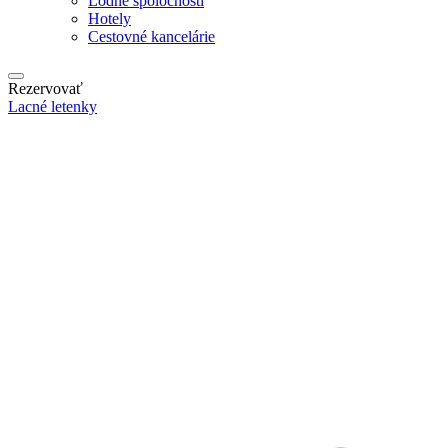
Lodné spoločnosti
Hotely
Cestovné kancelárie
Rezervovať
Lacné letenky