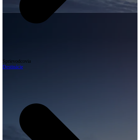
Sprievodcovia
Destinácie