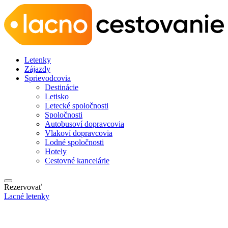
Letenky
Zájazdy
Sprievodcovia
Destinácie
Letisko
Letecké spoločnosti
Spoločnosti
Autobusoví dopravcovia
Vlakoví dopravcovia
Lodné spoločnosti
Hotely
Cestovné kancelárie
Rezervovať
Lacné letenky