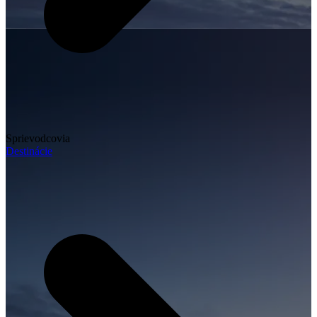
Sprievodcovia
Destinácie