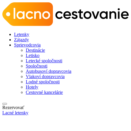
Letenky
Zájazdy
Sprievodcovia
Destinácie
Letisko
Letecké spoločnosti
Spoločnosti
Autobusoví dopravcovia
Vlakoví dopravcovia
Lodné spoločnosti
Hotely
Cestovné kancelárie
Rezervovať
Lacné letenky