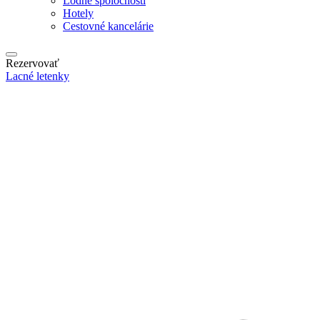
Lodné spoločnosti
Hotely
Cestovné kancelárie
Rezervovať
Lacné letenky