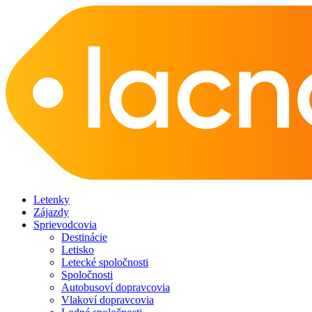
Letenky
Zájazdy
Sprievodcovia
Destinácie
Letisko
Letecké spoločnosti
Spoločnosti
Autobusoví dopravcovia
Vlakoví dopravcovia